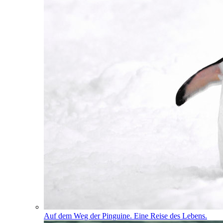
Auf dem Weg der Pinguine. Eine Reise des Lebens.