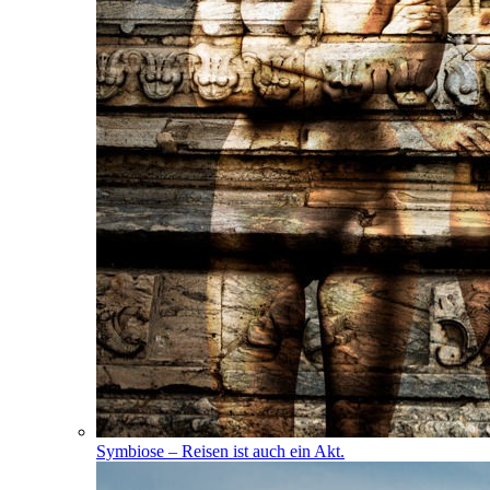
Symbiose – Reisen ist auch ein Akt.