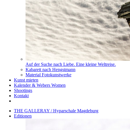
Auf der Suche nach Liebe. Eine kleine Weltreise.
Kabarett nach Hengstmann
Material Fotokunstwerke
Kunst mieten
Kalender & Webers Women
Shootings
Kontakt
THE GALLERAY / Hyparschale Magdeburg
Editionen