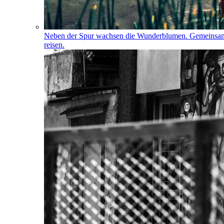
Neben der Spur wachsen die Wunderblumen. Gemeinsa
reisen.