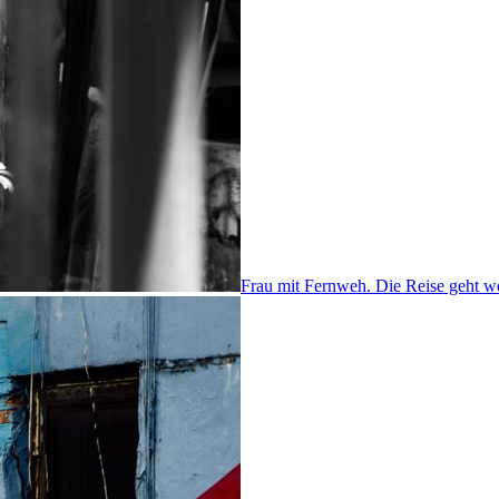
Frau mit Fernweh. Die Reise geht we