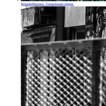
Wunderblumen. Gemeinsam reisen.