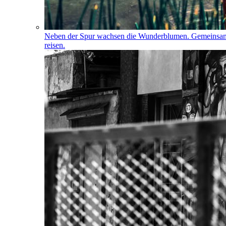
Neben der Spur wachsen die Wunderblumen. Gemeinsa
reisen.