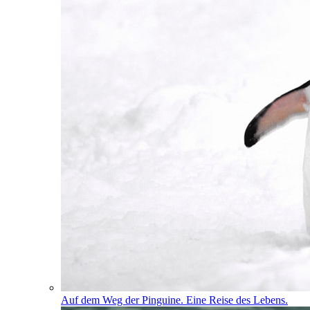
Auf dem Weg der Pinguine. Eine Reise des Lebens.