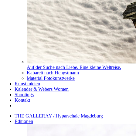
Auf der Suche nach Liebe. Eine kleine Weltreise.
Kabarett nach Hengstmann
Material Fotokunstwerke
Kunst mieten
Kalender & Webers Women
Shootings
Kontakt
THE GALLERAY / Hyparschale Magdeburg
Editionen