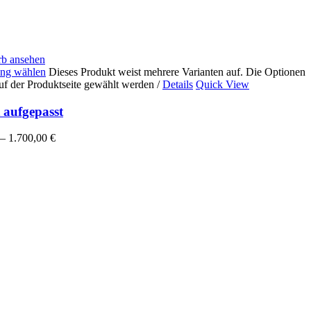
b ansehen
ng wählen
Dieses Produkt weist mehrere Varianten auf. Die Optionen
uf der Produktseite gewählt werden
/
Details
Quick View
 aufgepasst
–
1.700,00
€