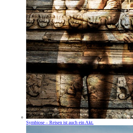
Symbiose – Reisen ist auch ein Akt.