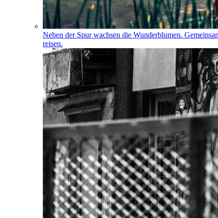
Neben der Spur wachsen die Wunderblumen. Gemeinsa
reisen.