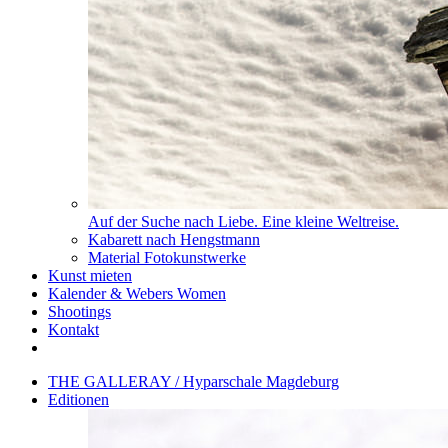
Auf der Suche nach Liebe. Eine kleine Weltreise.
Kabarett nach Hengstmann
Material Fotokunstwerke
Kunst mieten
Kalender & Webers Women
Shootings
Kontakt
THE GALLERAY / Hyparschale Magdeburg
Editionen