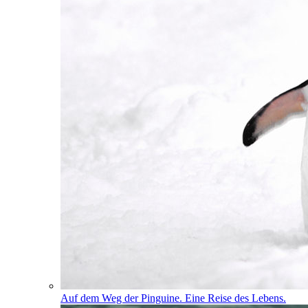
Auf dem Weg der Pinguine. Eine Reise des Lebens.