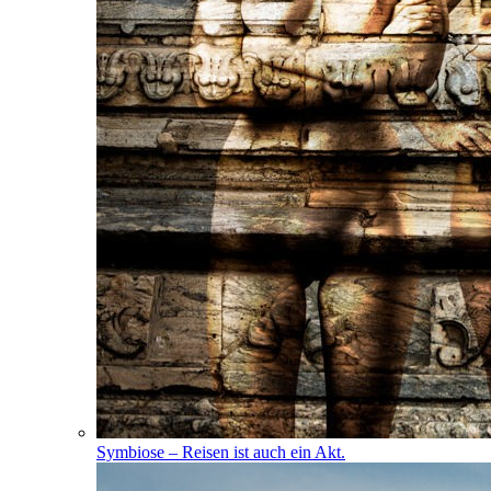
Symbiose – Reisen ist auch ein Akt.